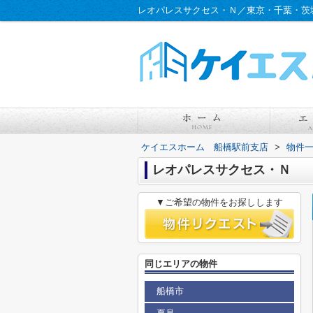
レオパレスサクセス・Ｎ／東京・千葉・茨
ケイエスホーム 船橋駅前支店
>
物件
レオパレスサクセス・Ｎ
▼ご希望の物件をお探しします
同じエリアの物件
船橋市