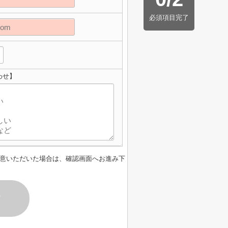
必須項目完了
わせ】
意いただいた場合は、確認画面へお進み下
す