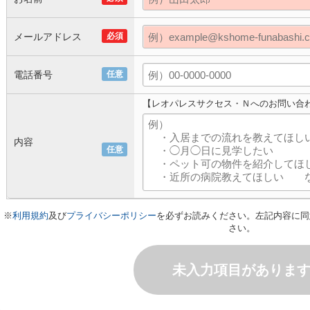
メールアドレス
必須
電話番号
任意
【レオパレスサクセス・Ｎへのお問い合
内容
任意
※
利用規約
及び
プライバシーポリシー
を必ずお読みください。左記内容に同
さい。
未入力項目がありま