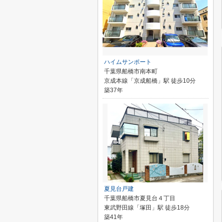
ハイムサンポート
千葉県船橋市南本町
京成本線「京成船橋」駅 徒歩10分
築37年
夏見台戸建
千葉県船橋市夏見台４丁目
東武野田線「塚田」駅 徒歩18分
築41年