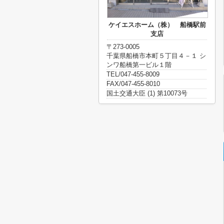
ケイエスホーム（株） 船橋駅前
支店
〒273-0005
千葉県船橋市本町５丁目４－１ シ
ンワ船橋第一ビル１階
TEL/047-455-8009
FAX/047-455-8010
国土交通大臣 (1) 第10073号