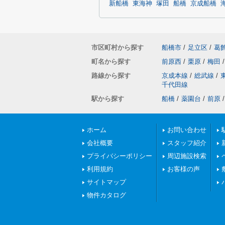
新船橋
東海神
塚田
船橋
京成船橋
市区町村から探す
船橋市
/
足立区
/
葛
町名から探す
前原西
/
栗原
/
梅田
/
路線から探す
京成本線
/
総武線
/
千代田線
駅から探す
船橋
/
薬園台
/
前原
/
ホーム
お問い合わせ
会社概要
スタッフ紹介
プライバシーポリシー
周辺施設検索
利用規約
お客様の声
サイトマップ
物件カタログ