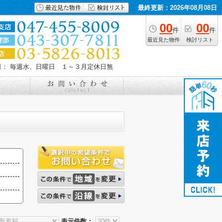
最終更新：2026年08月08日
00
00
件
件
最近見た物件
検討リスト
日： 毎週水、日曜日 １～３月定休日無
表示件数：