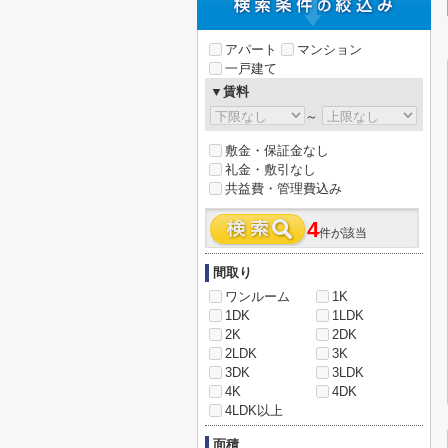
アパート
マンション
一戸建て
▼賃料
～
敷金・保証金なし
礼金・敷引なし
共益費・管理費込み
4
件が該当
間取り
ワンルーム
1K
1DK
1LDK
2K
2DK
2LDK
3K
3DK
3LDK
4K
4DK
4LDK以上
面積