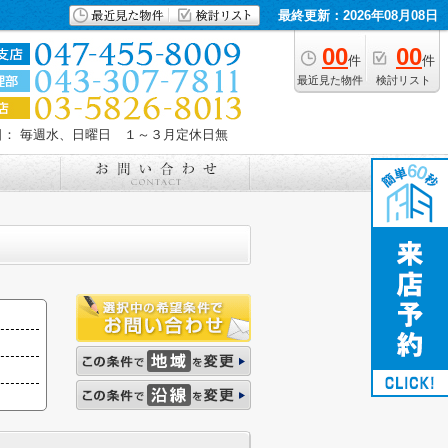
最終更新：2026年08月08日
00
00
件
件
最近見た物件
検討リスト
日： 毎週水、日曜日 １～３月定休日無