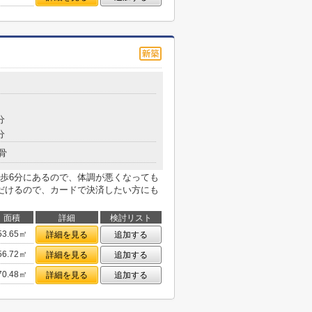
分
分
骨
歩6分にあるので、体調が悪くなっても
だけるので、カードで決済したい方にも
面積
詳細
検討リスト
53.65㎡
詳細を見る
追加する
56.72㎡
詳細を見る
追加する
70.48㎡
詳細を見る
追加する