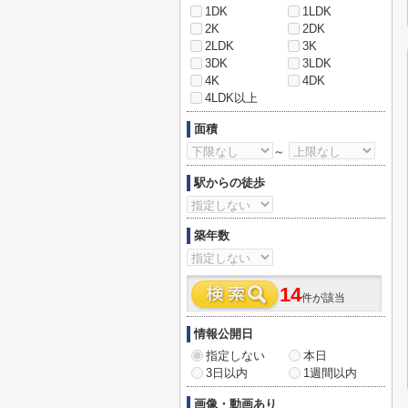
1DK
1LDK
2K
2DK
2LDK
3K
3DK
3LDK
4K
4DK
4LDK以上
面積
～
駅からの徒歩
築年数
14
件が該当
情報公開日
指定しない
本日
3日以内
1週間以内
画像・動画あり