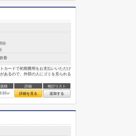
0分
分
鉄骨
トカードで初期費用をお支払いいただけ
があるので、外部の人にゴミを見られる
面積
詳細
検討リスト
3.93㎡
詳細を見る
追加する