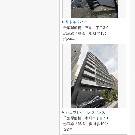
リトルリバー
千葉県船橋市宮本１丁目3-6
総武線「船橋」駅 徒歩13分
築24年
ジュウセイ レジデンス
千葉県船橋市本町２丁目7-1
総武線「船橋」駅 徒歩10分
築3年