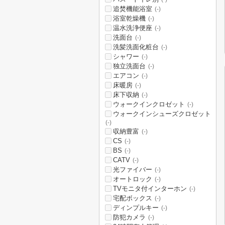
追焚機能浴室
(-)
浴室乾燥機
(-)
温水洗浄便座
(-)
洗面台
(-)
洗髪洗面化粧台
(-)
シャワー
(-)
独立洗面台
(-)
エアコン
(-)
床暖房
(-)
床下収納
(-)
ウォークインクロゼット
(-)
ウォークインシューズクロゼット
(-)
収納豊富
(-)
CS
(-)
BS
(-)
CATV
(-)
光ファイバー
(-)
オートロック
(-)
TVモニタ付インターホン
(-)
宅配ボックス
(-)
ディンプルキー
(-)
防犯カメラ
(-)