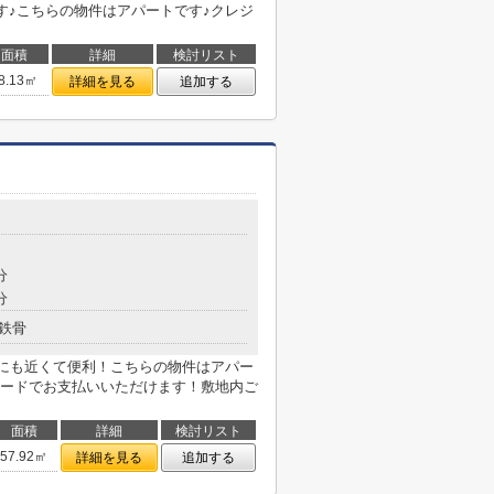
す♪こちらの物件はアパートです♪クレジ
面積
詳細
検討リスト
8.13㎡
詳細を見る
追加する
分
分
鉄骨
にも近くて便利！こちらの物件はアパー
ードでお支払いいただけます！敷地内ご
面積
詳細
検討リスト
57.92㎡
詳細を見る
追加する