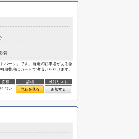
分
鉄骨
トパーク」です。自走式駐車場がある物
初期費用はカードで決済いただけます。
面積
詳細
検討リスト
52.27㎡
詳細を見る
追加する