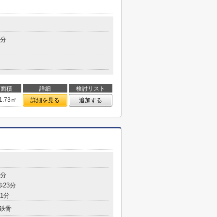
6分
面積
詳細
検討リスト
1.73㎡
詳細を見る
追加する
6分
歩23分
1分
鉄骨