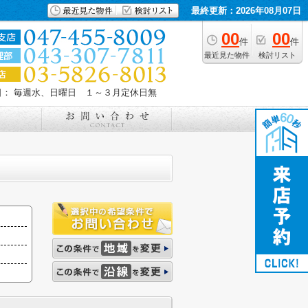
最終更新：2026年08月07日
00
00
件
件
最近見た物件
検討リスト
日： 毎週水、日曜日 １～３月定休日無