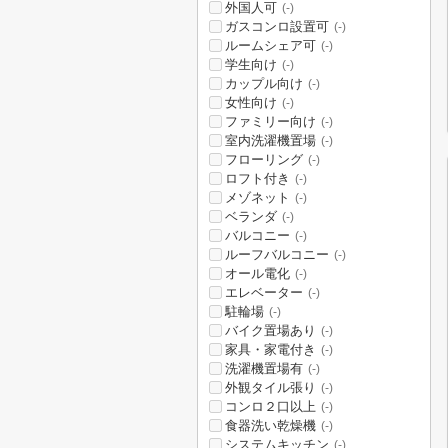
外国人可
(-)
ガスコンロ設置可
(-)
ルームシェア可
(-)
学生向け
(-)
カップル向け
(-)
女性向け
(-)
ファミリー向け
(-)
室内洗濯機置場
(-)
フローリング
(-)
ロフト付き
(-)
メゾネット
(-)
ベランダ
(-)
バルコニー
(-)
ルーフバルコニー
(-)
オール電化
(-)
エレベーター
(-)
駐輪場
(-)
バイク置場あり
(-)
家具・家電付き
(-)
洗濯機置場有
(-)
外観タイル張り
(-)
コンロ２口以上
(-)
食器洗い乾燥機
(-)
システムキッチン
(-)