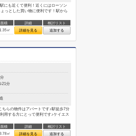
駅にも近くて便利！近くにはローソン
りちょっとした買い物に便利です！駅から
面積
詳細
検討リスト
1.35㎡
詳細を見る
追加する
7分
歩21分
造
こちらの物件はアパートです♪駅徒歩7分
利用する方にとって便利です♪ケイエス
面積
詳細
検討リスト
3.78㎡
詳細を見る
追加する