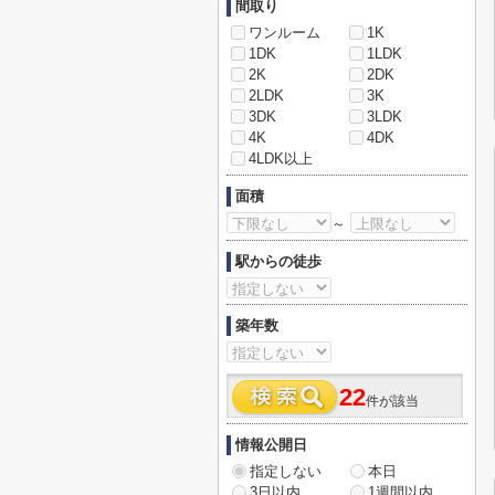
間取り
ワンルーム
1K
1DK
1LDK
2K
2DK
2LDK
3K
3DK
3LDK
4K
4DK
4LDK以上
面積
～
駅からの徒歩
築年数
22
件が該当
情報公開日
指定しない
本日
3日以内
1週間以内