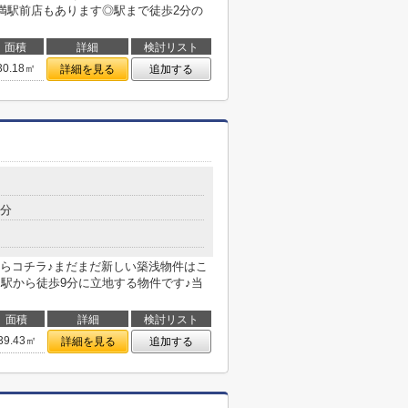
山満駅前店もあります◎駅まで徒歩2分の
面積
詳細
検討リスト
30.18㎡
詳細を見る
追加する
9分
らコチラ♪まだまだ新しい築浅物件はこ
♪駅から徒歩9分に立地する物件です♪当
面積
詳細
検討リスト
39.43㎡
詳細を見る
追加する