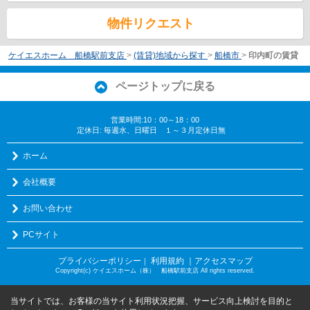
物件リクエスト
ケイエスホーム 船橋駅前支店
>
(賃貸)地域から探す
>
船橋市
>
印内町の賃貸
ページトップに戻る
営業時間:10：00～18：00
定休日: 毎週水、日曜日 １～３月定休日無
ホーム
会社概要
お問い合わせ
PCサイト
プライバシーポリシー
利用規約
｜アクセスマップ
｜
Copyright(c) ケイエスホーム（株） 船橋駅前支店 All rights reserved.
当サイトでは、お客様の当サイト利用状況把握、サービス向上検討を目的と