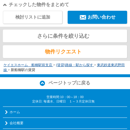
チェックした物件をまとめて
検討リストに追加
お問い合わせ
さらに条件を絞り込む
物件リクエスト
ケイエスホーム 船橋駅前支店
>
(賃貸)路線・駅から探す
>
東武鉄道東武野田
線
>
新船橋駅の賃貸
ページトップに戻る
営業時間:10：00～18：00
定休日: 毎週水、日曜日 １～３月定休日無
ホーム
会社概要