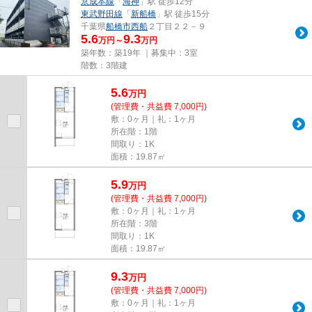
京成本線
「
海神
」駅 徒歩12分
東武野田線
「
新船橋
」駅 徒歩15分
千葉県
船橋市
西船
２丁目２２－９
5.6
9.3
万円～
万円
築年数：築19年 ｜募集中：
3室
階数：3階建
5.6
万
円
(管理費・共益費 7,000円)
敷：0ヶ月｜礼：1ヶ月
所在階：1階
間取り：1K
面積：19.87㎡
5.9
万
円
(管理費・共益費 7,000円)
敷：0ヶ月｜礼：1ヶ月
所在階：3階
間取り：1K
面積：19.87㎡
9.3
万
円
(管理費・共益費 7,000円)
敷：0ヶ月｜礼：1ヶ月