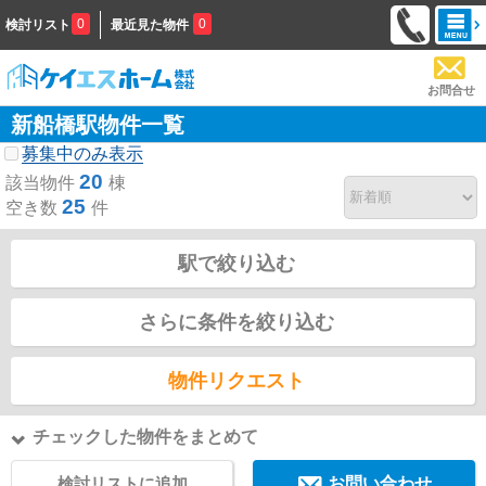
0
0
検討リスト
最近見た物件
お問合せ
新船橋駅物件一覧
募集中のみ表示
20
該当物件
棟
25
空き数
件
駅で絞り込む
さらに条件を絞り込む
物件リクエスト
チェックした物件をまとめて
検討リストに追加
お問い合わせ