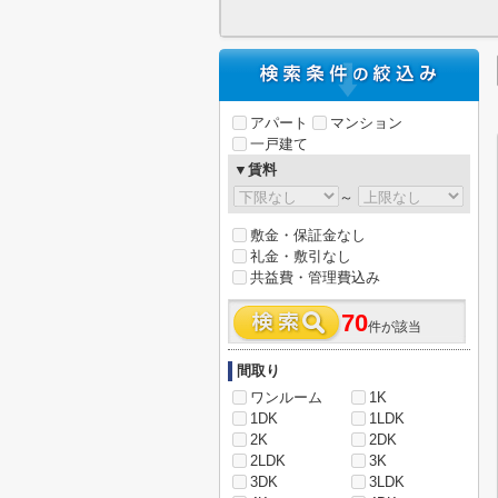
アパート
マンション
一戸建て
▼賃料
～
敷金・保証金なし
礼金・敷引なし
共益費・管理費込み
70
件が該当
間取り
ワンルーム
1K
1DK
1LDK
2K
2DK
2LDK
3K
3DK
3LDK