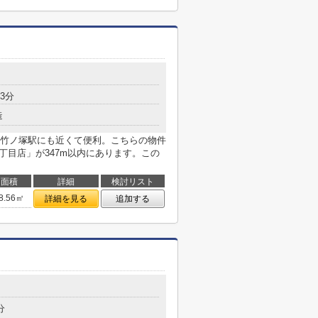
3分
造
竹ノ塚駅にも近くて便利。こちらの物件
丁目店」が347m以内にあります。この
面積
詳細
検討リスト
8.56㎡
詳細を見る
追加する
分