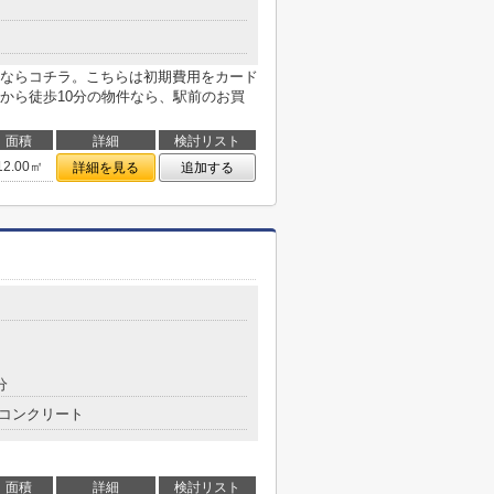
ならコチラ。こちらは初期費用をカード
から徒歩10分の物件なら、駅前のお買
面積
詳細
検討リスト
12.00㎡
詳細を見る
追加する
分
コンクリート
面積
詳細
検討リスト