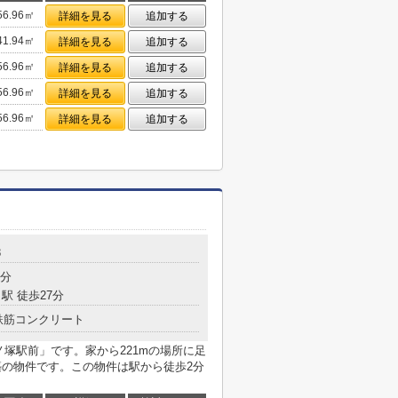
56.96㎡
詳細を見る
追加する
41.94㎡
詳細を見る
追加する
56.96㎡
詳細を見る
追加する
56.96㎡
詳細を見る
追加する
56.96㎡
詳細を見る
追加する
8
2分
駅 徒歩27分
鉄筋コンクリート
ノ塚駅前」です。家から221mの場所に足
築の物件です。この物件は駅から徒歩2分