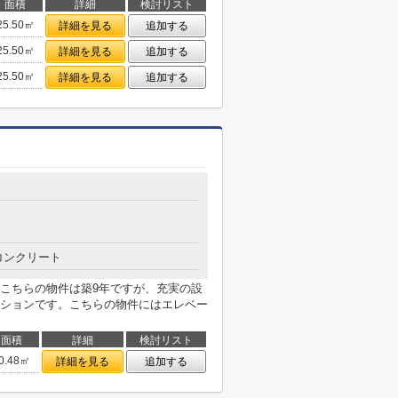
面積
詳細
検討リスト
25.50㎡
詳細を見る
追加する
25.50㎡
詳細を見る
追加する
25.50㎡
詳細を見る
追加する
コンクリート
こちらの物件は築9年ですが、充実の設
ションです。こちらの物件にはエレベー
面積
詳細
検討リスト
0.48㎡
詳細を見る
追加する