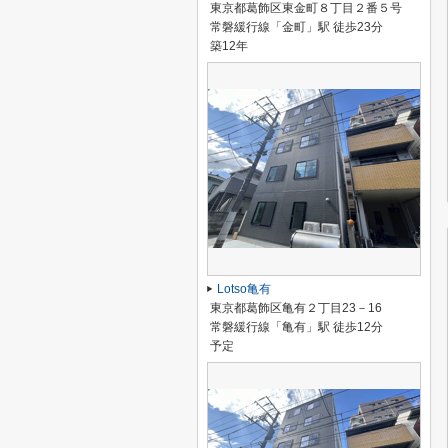
東京都葛飾区東金町８丁目２番５号
常磐緩行線「金町」駅 徒歩23分
築12年
Lotso亀有
東京都葛飾区亀有２丁目23－16
常磐緩行線「亀有」駅 徒歩12分
予定