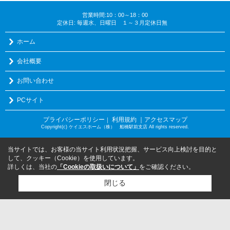
営業時間:10：00～18：00
定休日: 毎週水、日曜日 １～３月定休日無
ホーム
会社概要
お問い合わせ
PCサイト
プライバシーポリシー
利用規約
｜アクセスマップ
｜
Copyright(c) ケイエスホーム（株） 船橋駅前支店 All rights reserved.
当サイトでは、お客様の当サイト利用状況把握、サービス向上検討を目的と
して、クッキー（Cookie）を使用しています。
詳しくは、当社の
「Cookieの取扱いについて」
をご確認ください。
閉じる