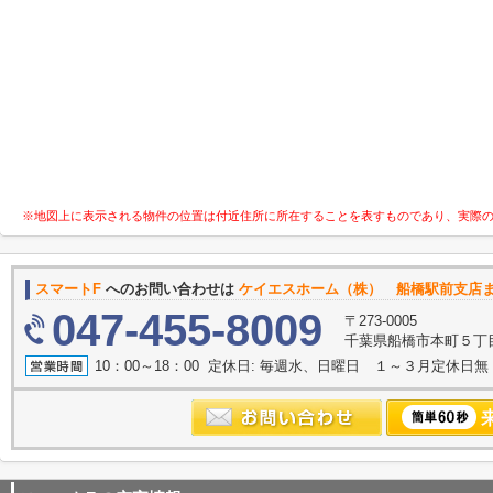
※地図上に表示される物件の位置は付近住所に所在することを表すものであり、実際
スマートF
へのお問い合わせは
ケイエスホーム（株） 船橋駅前支店
047-455-8009
〒273-0005
千葉県船橋市本町５丁
10：00～18：00 定休日: 毎週水、日曜日 １～３月定休日