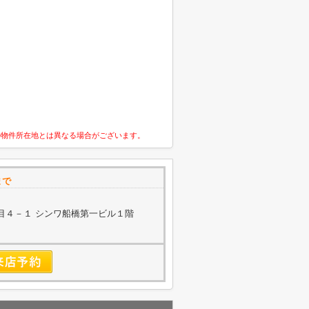
の物件所在地とは異なる場合がございます。
まで
目４－１ シンワ船橋第一ビル１階
無