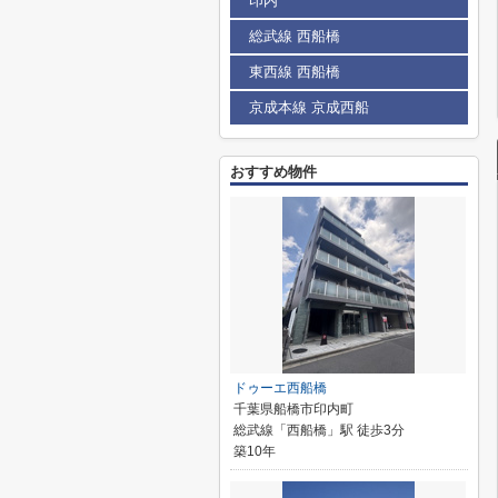
印内
総武線 西船橋
東西線 西船橋
京成本線 京成西船
おすすめ物件
ドゥーエ西船橋
千葉県船橋市印内町
総武線「西船橋」駅 徒歩3分
築10年