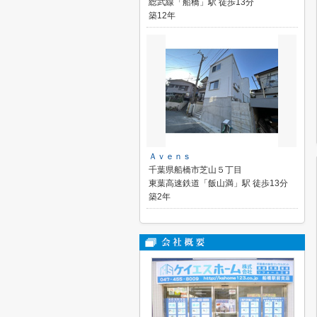
総武線「船橋」駅 徒歩13分
築12年
Ａｖｅｎｓ
千葉県船橋市芝山５丁目
東葉高速鉄道「飯山満」駅 徒歩13分
築2年