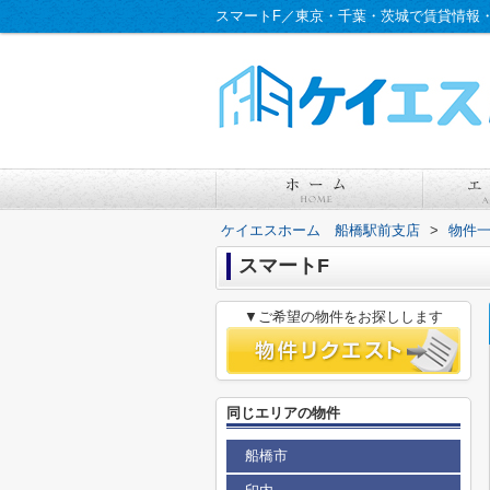
スマートF／東京・千葉・茨城で賃貸情報
ケイエスホーム 船橋駅前支店
>
物件
スマートF
▼ご希望の物件をお探しします
同じエリアの物件
船橋市