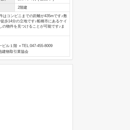
2階建
件はコンビニまでの距離が435mです♪敷
徒歩14分の立地です♪船橋市にあるケイ
しの物件を見つけることが可能です♪ま
一ビル１階
TEL:047-455-8009
宅地建物取引業協会