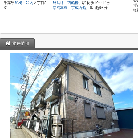
築
千葉県
船橋市
印内
２丁目5-
総武線
「
西船橋
」駅 徒歩10～14分
2
31
京成本線
「
京成西船
」駅 徒歩8分
軽
物件情報