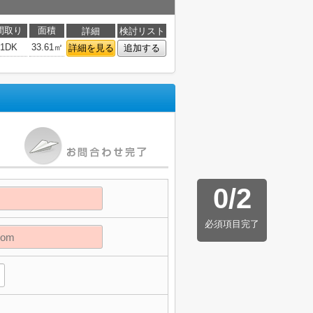
間取り
面積
詳細
検討リスト
1DK
33.61㎡
詳細を見る
追加する
0
/
2
必須項目完了