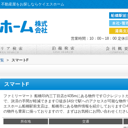
・不動産屋をお探しならケイエスホーム
営業時間：10：00～18：00
定休
一覧
>
スマートF
スマートF
ファミリーマート 船橋印内三丁目店が435mにある物件です◎クレジッ
で、決済の手間が軽減できます◎徒歩14分で駅へのアクセスが可能な物件
エスホーム船橋駅前支店は、船橋市にある物件情報を紹介しております◎
の物件も豊富に揃っておりますので、まずはお気軽にお問い合わせください(*^
所在地
交通