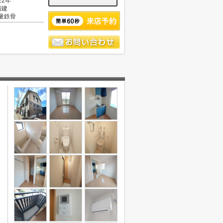
22年
階建
量鉄骨