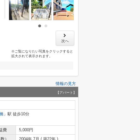
次へ
※ご覧になりたい写真をクリックすると
拡大されて表示されます。
情報の見方
【アパート】
橋
」駅 徒歩10分
益費
5,000円
年数）
2004年 7月 ( 築22年 )