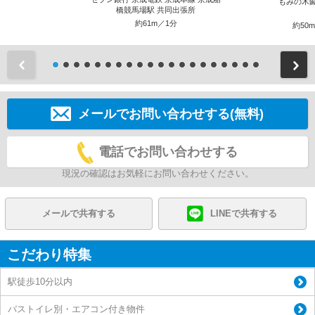
もみの木
橋競馬場駅 共同出張所
約61m／1分
約50
前
メールでお問い合わせする(無料)
電話でお問い合わせする
現況の確認はお気軽にお問い合わせください。
メールで共有する
LINEで共有する
こだわり特集
駅徒歩10分以内
バストイレ別・エアコン付き物件