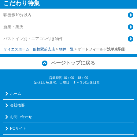
こだわり特集
駅徒歩10分以内
新築・築浅
バストイレ別・エアコン付き物件
ケイエスホーム 船橋駅前支店
>
物件一覧
>
ゲートフィールド浅草東駒形
ページトップに戻る
営業時間:10：00～18：00
定休日: 毎週水、日曜日 １～３月定休日無
ホーム
会社概要
お問い合わせ
PCサイト