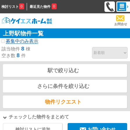
0
0
検討リスト
最近見た物件
お問合せ
上野駅物件一覧
募集中のみ表示
8
該当物件
棟
8
空き数
件
駅で絞り込む
さらに条件を絞り込む
物件リクエスト
チェックした物件をまとめて
検討リストに追加
お問い合わせ