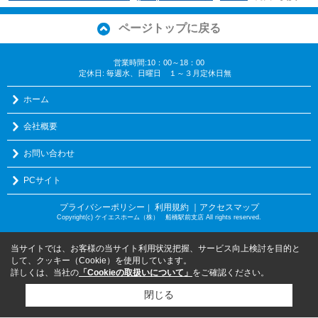
ページトップに戻る
営業時間:10：00～18：00
定休日: 毎週水、日曜日 １～３月定休日無
ホーム
会社概要
お問い合わせ
PCサイト
プライバシーポリシー
利用規約
｜アクセスマップ
｜
Copyright(c) ケイエスホーム（株） 船橋駅前支店 All rights reserved.
当サイトでは、お客様の当サイト利用状況把握、サービス向上検討を目的と
して、クッキー（Cookie）を使用しています。
詳しくは、当社の
「Cookieの取扱いについて」
をご確認ください。
閉じる