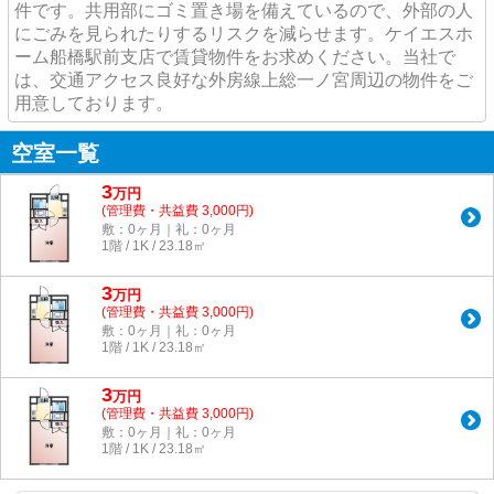
件です。共用部にゴミ置き場を備えているので、外部の人
にごみを見られたりするリスクを減らせます。ケイエスホ
ーム船橋駅前支店で賃貸物件をお求めください。当社で
は、交通アクセス良好な外房線上総一ノ宮周辺の物件をご
用意しております。
空室一覧
3
万
円
(管理費・共益費 3,000円)
敷：0ヶ月｜礼：0ヶ月
1階 / 1K / 23.18㎡
3
万
円
(管理費・共益費 3,000円)
敷：0ヶ月｜礼：0ヶ月
1階 / 1K / 23.18㎡
3
万
円
(管理費・共益費 3,000円)
敷：0ヶ月｜礼：0ヶ月
1階 / 1K / 23.18㎡