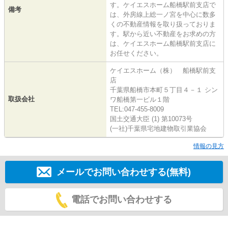
す。ケイエスホーム船橋駅前支店で
備考
は、外房線上総一ノ宮を中心に数多
くの不動産情報を取り扱っておりま
す。駅から近い不動産をお求めの方
は、ケイエスホーム船橋駅前支店に
お任せください。
ケイエスホーム（株） 船橋駅前支
店
千葉県船橋市本町５丁目４－１ シン
取扱会社
ワ船橋第一ビル１階
TEL:047-455-8009
国土交通大臣 (1) 第10073号
(一社)千葉県宅地建物取引業協会
情報の見方
メールでお問い合わせする(無料)
電話でお問い合わせする