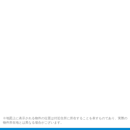
※地図上に表示される物件の位置は付近住所に所在することを表すものであり、実際の
物件所在地とは異なる場合がございます。