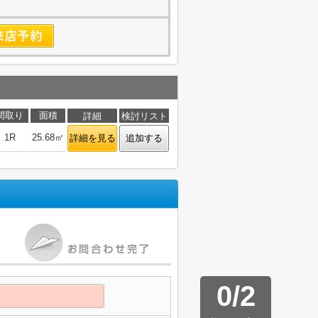
間取り
面積
詳細
検討リスト
1R
25.68㎡
詳細を見る
追加する
0
/
2