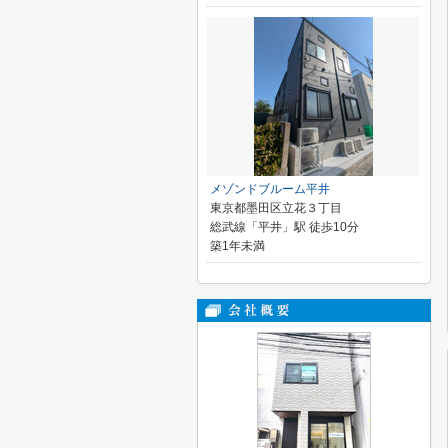
メゾンドブルーム平井
東京都墨田区立花３丁目
総武線「平井」駅 徒歩10分
築1年未満