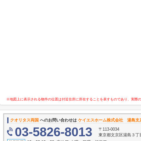
※地図上に表示される物件の位置は付近住所に所在することを表すものであり、実際
クオリタス両国
へのお問い合わせは
ケイエスホーム株式会社 湯島支
03-5826-8013
〒113-0034
東京都文京区湯島３丁目32-1