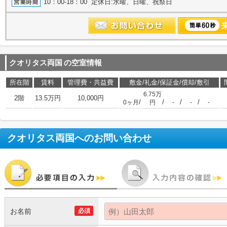
10：00-18：00 定休日:水曜、日曜、祝祭日
クオリタス両国
の空室情報
所在階
賃料
管理費・共益費
敷金/礼金/保証金/償却/敷引
6.75万
2階
13.5万円
10,000円
/
/
/
/
0ヶ月
円
-
-
-
クオリタス両国
へのお問い合わせ
お名前
必須