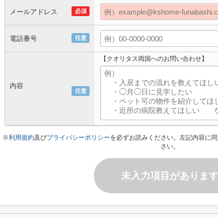
メールアドレス
必須
電話番号
任意
【クオリタス両国へのお問い合わせ】
内容
任意
※
利用規約
及び
プライバシーポリシー
を必ずお読みください。左記内容に同
さい。
未入力項目がありま