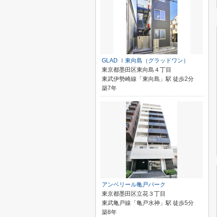
GLAD Ⅰ東向島（グラッドワン）
東京都墨田区東向島４丁目
東武伊勢崎線「東向島」駅 徒歩2分
築7年
アンベリール亀戸パーク
東京都墨田区立花３丁目
東武亀戸線「亀戸水神」駅 徒歩5分
築8年