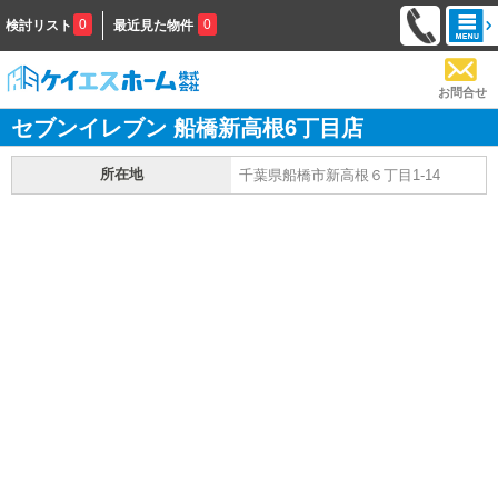
0
0
検討リスト
最近見た物件
お問合せ
セブンイレブン 船橋新高根6丁目店
所在地
千葉県船橋市新高根６丁目1-14