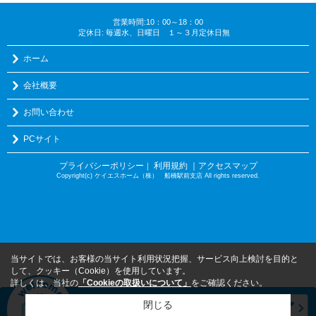
営業時間:10：00～18：00
定休日: 毎週水、日曜日 １～３月定休日無
ホーム
会社概要
お問い合わせ
PCサイト
プライバシーポリシー
利用規約
｜アクセスマップ
｜
Copyright(c) ケイエスホーム（株） 船橋駅前支店 All rights reserved.
当サイトでは、お客様の当サイト利用状況把握、サービス向上検討を目的と
して、クッキー（Cookie）を使用しています。
詳しくは、当社の
「Cookieの取扱いについて」
をご確認ください。
閉じる