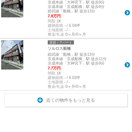
京成本線「大神宮下」駅 徒歩9分
京成本線「京成船橋」駅 徒歩9分
総武線「船橋」駅 徒歩13分
7.8万円
間取:
1K
建物面積:
- / 6.04坪
土地面積:
- / -
敷金/礼金:
0ヶ月/0ヶ月
賃貸｜アパート
ソルロス船橋
総武線「船橋」駅 徒歩13分
京成本線「京成船橋」駅 徒歩11分
京成本線「大神宮下」駅 徒歩9分
7.7万円
間取:
1K
建物面積:
- / 6.03坪
土地面積:
- / -
敷金/礼金:
0ヶ月/0ヶ月
近くの物件をもっと見る