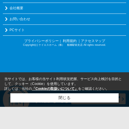
会社概要
お問い合わせ
PCサイト
プライバシーポリシー
利用規約
｜アクセスマップ
｜
Copyright(c) ケイエスホーム（株） 船橋駅前支店 All rights reserved.
当サイトでは、お客様の当サイト利用状況把握、サービス向上検討を目的と
して、クッキー（Cookie）を使用しています。
詳しくは、当社の
「Cookieの取扱いについて」
をご確認ください。
閉じる