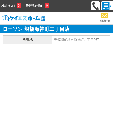
0
0
検討リスト
最近見た物件
お問合せ
ローソン 船橋海神町二丁目店
所在地
千葉県船橋市海神町２丁目267