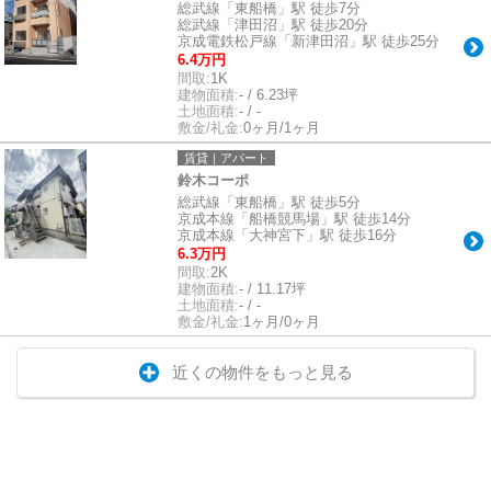
総武線「東船橋」駅 徒歩7分
総武線「津田沼」駅 徒歩20分
京成電鉄松戸線「新津田沼」駅 徒歩25分
6.4万円
間取:
1K
建物面積:
- / 6.23坪
土地面積:
- / -
敷金/礼金:
0ヶ月/1ヶ月
賃貸｜アパート
鈴木コーポ
総武線「東船橋」駅 徒歩5分
京成本線「船橋競馬場」駅 徒歩14分
京成本線「大神宮下」駅 徒歩16分
6.3万円
間取:
2K
建物面積:
- / 11.17坪
土地面積:
- / -
敷金/礼金:
1ヶ月/0ヶ月
近くの物件をもっと見る