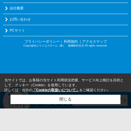
会社概要
お問い合わせ
PCサイト
プライバシーポリシー
利用規約
｜アクセスマップ
｜
Copyright(c) ケイエスホーム（株） 船橋駅前支店 All rights reserved.
当サイトでは、お客様の当サイト利用状況把握、サービス向上検討を目的と
して、クッキー（Cookie）を使用しています。
詳しくは、当社の
「Cookieの取扱いについて」
をご確認ください。
閉じる