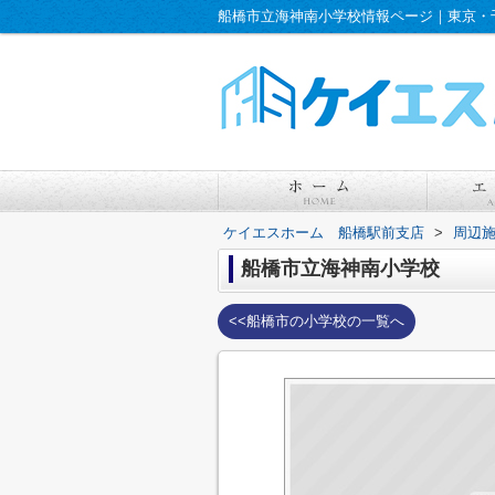
ケイエスホーム 船橋駅前支店
>
周辺
船橋市立海神南小学校
<<船橋市の小学校の一覧へ