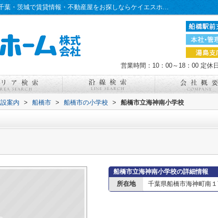
船橋市立海神南小学校情報ページ｜東京・千葉・茨城で賃貸情報・不動産屋をお探しならケイエスホーム
営業時間：10：00～18：00
定休
施設案内
>
船橋市
>
船橋市の小学校
>
船橋市立海神南小学校
船橋市立海神南小学校の詳細情報
所在地
千葉県船橋市海神町南１丁