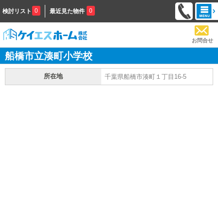
0
0
検討リスト
最近見た物件
お問合せ
船橋市立湊町小学校
所在地
千葉県船橋市湊町１丁目16-5