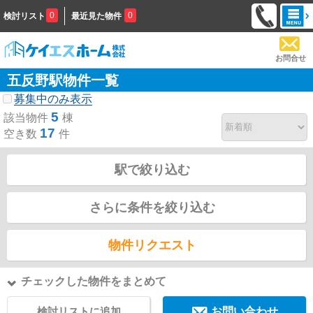
0
0
検討リスト
最近見た物件
お問合せ
五反野駅物件一覧
募集中のみ表示
5
該当物件
棟
17
空き数
件
駅で絞り込む
さらに条件を絞り込む
物件リクエスト
チェックした物件をまとめて
検討リストに追加
お問い合わせ