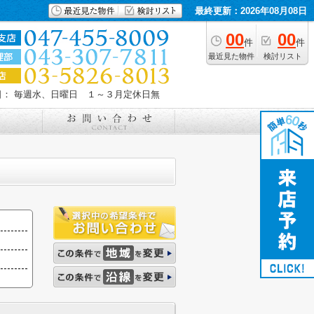
最終更新：2026年08月08日
00
00
件
件
最近見た物件
検討リスト
日： 毎週水、日曜日 １～３月定休日無