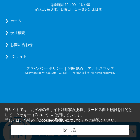
営業時間:10：00～18：00
定休日: 毎週水、日曜日 １～３月定休日無
ホーム
会社概要
お問い合わせ
PCサイト
プライバシーポリシー
利用規約
｜アクセスマップ
｜
Copyright(c) ケイエスホーム（株） 船橋駅前支店 All rights reserved.
当サイトでは、お客様の当サイト利用状況把握、サービス向上検討を目的と
して、クッキー（Cookie）を使用しています。
詳しくは、当社の
「Cookieの取扱いについて」
をご確認ください。
閉じる