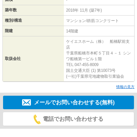
築年数
2018年 11月 (築7年)
種別/構造
マンション/鉄筋コンクリート
階建
14階建
ケイエスホーム（株） 船橋駅前支
店
千葉県船橋市本町５丁目４－１ シン
取扱会社
ワ船橋第一ビル１階
TEL:047-455-8009
国土交通大臣 (1) 第10073号
(一社)千葉県宅地建物取引業協会
情報の見方
メールでお問い合わせする(無料)
電話でお問い合わせする