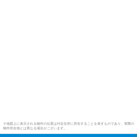
※地図上に表示される物件の位置は付近住所に所在することを表すものであり、実際の
物件所在地とは異なる場合がございます。