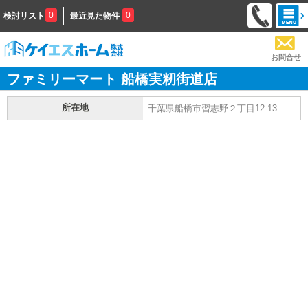
0
0
検討リスト
最近見た物件
お問合せ
ファミリーマート 船橋実籾街道店
所在地
千葉県船橋市習志野２丁目12-13