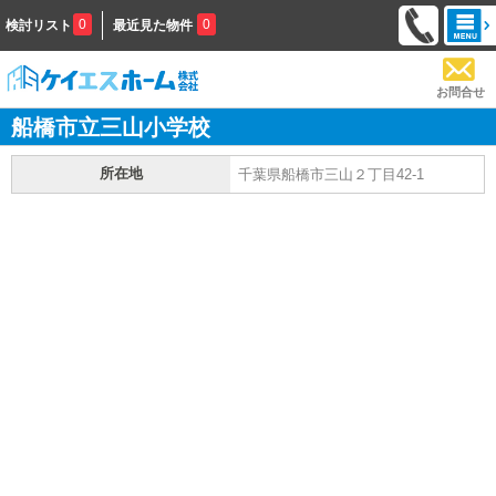
0
0
検討リスト
最近見た物件
お問合せ
船橋市立三山小学校
所在地
千葉県船橋市三山２丁目42-1