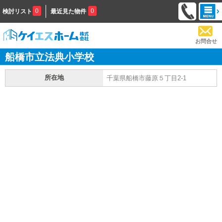
0
0
検討リスト
最近見た物件
お問合せ
船橋市立法典小学校
所在地
千葉県船橋市藤原５丁目2-1