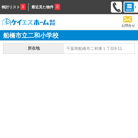
0
0
検討リスト
最近見た物件
お問合せ
船橋市立二和小学校
所在地
千葉県船橋市二和東１丁目9-11