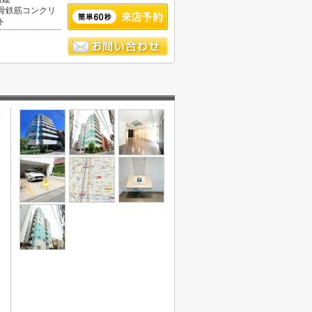
骨鉄筋コンクリ
ト