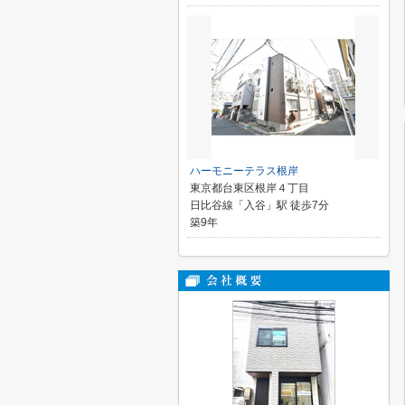
ハーモニーテラス根岸
東京都台東区根岸４丁目
日比谷線「入谷」駅 徒歩7分
築9年