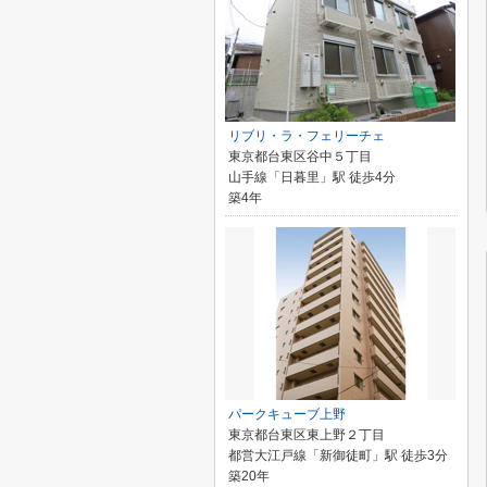
リブリ・ラ・フェリーチェ
東京都台東区谷中５丁目
山手線「日暮里」駅 徒歩4分
築4年
パークキューブ上野
東京都台東区東上野２丁目
都営大江戸線「新御徒町」駅 徒歩3分
築20年