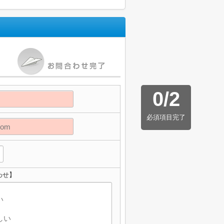
0
/
2
必須項目完了
わせ】