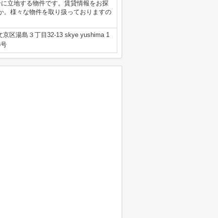
分に立地する物件です。賃貸情報をお探
か。様々な物件を取り扱っておりますの
区湯島３丁目32-13 skye yushima 1
3号