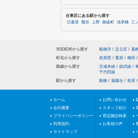
台東区にある駅から探す
日暮里
鶯谷
上野
御徒町
浅草橋
三
市区町村から探す
船橋市
/
足立区
/
葛
町名から探す
前原西
/
栗原
/
梅田
/
路線から探す
京成本線
/
総武線
/
千代田線
駅から探す
船橋
/
薬園台
/
前原
/
ホーム
お問い合わせ
会社概要
スタッフ紹介
プライバシーポリシー
周辺施設検索
利用規約
お客様の声
サイトマップ