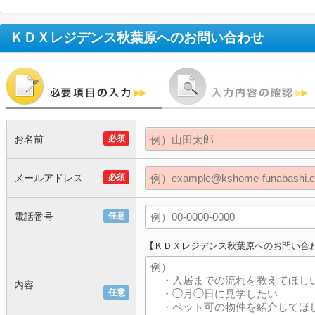
ＫＤＸレジデンス秋葉原
へのお問い合わせ
お名前
必須
メールアドレス
必須
電話番号
任意
【ＫＤＸレジデンス秋葉原へのお問い合
内容
任意