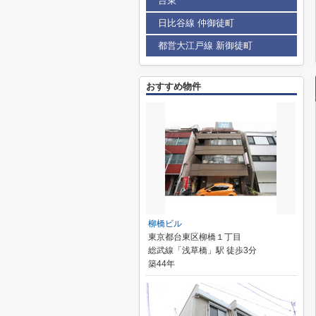
台東
日比谷線 仲御徒町
都営大江戸線 新御徒町
おすすめ物件
柳橋ビル
東京都台東区柳橋１丁目
総武線「浅草橋」駅 徒歩3分
築44年