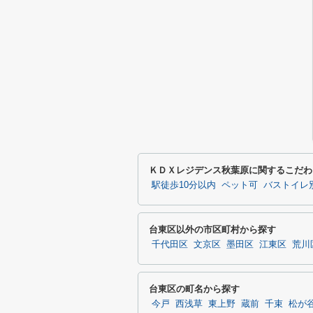
ＫＤＸレジデンス秋葉原に関するこだわ
駅徒歩10分以内
ペット可
バストイレ
台東区以外の市区町村から探す
千代田区
文京区
墨田区
江東区
荒川
台東区の町名から探す
今戸
西浅草
東上野
蔵前
千束
松が