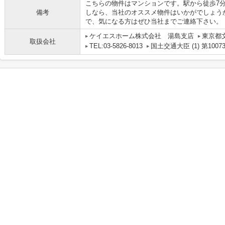
こちらの物件はマンションです。駅から徒歩7
備考
しなら、当社のオススメ物件はいかがでしょう
で、気になる方はぜひ当社までご連絡下さい。
ケイエスホーム株式会社 湯島支店
東京都文京
取扱会社
TEL:03-5826-8013
国土交通大臣 (1) 第1007