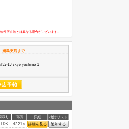
の物件所在地とは異なる場合がございます。
 湯島支店まで
3 skye yushima 1
間取り
面積
詳細
検討リスト
1LDK
47.21㎡
詳細を見る
追加する