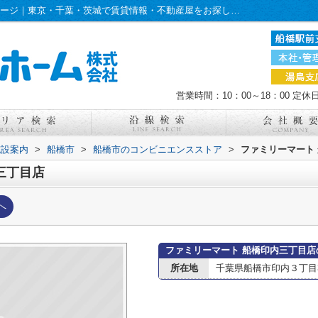
ファミリーマート 船橋印内三丁目店情報ページ｜東京・千葉・茨城で賃貸情報・不動産屋をお探しならケイエスホーム
営業時間：10：00～18：00
定休
施設案内
>
船橋市
>
船橋市のコンビニエンスストア
>
ファミリーマート
三丁目店
へ
ファミリーマート 船橋印内三丁目店
所在地
千葉県船橋市印内３丁目3