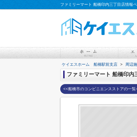
ケイエスホーム 船橋駅前支店
>
周辺
ファミリーマート 船橋印内
<<船橋市のコンビニエンスストアの一覧