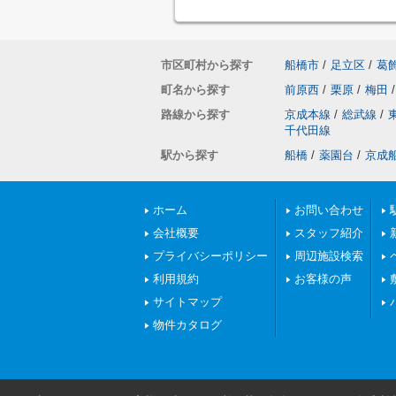
市区町村から探す
船橋市
/
足立区
/
葛
町名から探す
前原西
/
栗原
/
梅田
/
路線から探す
京成本線
/
総武線
/
千代田線
駅から探す
船橋
/
薬園台
/
京成
ホーム
お問い合わせ
会社概要
スタッフ紹介
プライバシーポリシー
周辺施設検索
利用規約
お客様の声
サイトマップ
物件カタログ