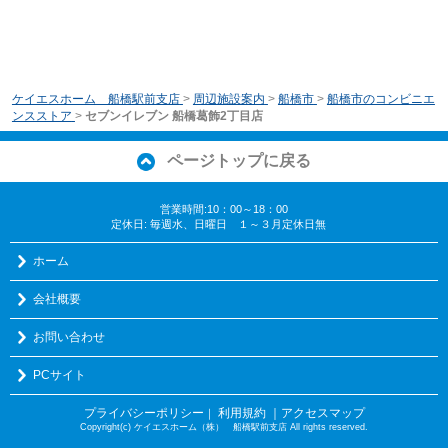
ケイエスホーム 船橋駅前支店
>
周辺施設案内
>
船橋市
>
船橋市のコンビニエ
ンスストア
>
セブンイレブン 船橋葛飾2丁目店
ページトップに戻る
営業時間:10：00～18：00
定休日: 毎週水、日曜日 １～３月定休日無
ホーム
会社概要
お問い合わせ
PCサイト
プライバシーポリシー
利用規約
｜アクセスマップ
｜
Copyright(c) ケイエスホーム（株） 船橋駅前支店 All rights reserved.