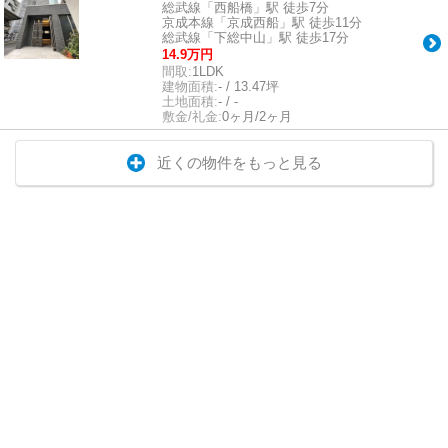
総武線「西船橋」駅 徒歩7分
京成本線「京成西船」駅 徒歩11分
総武線「下総中山」駅 徒歩17分
14.9万円
間取:
1LDK
建物面積:
- / 13.47坪
土地面積:
- / -
敷金/礼金:
0ヶ月/2ヶ月
近くの物件をもっと見る