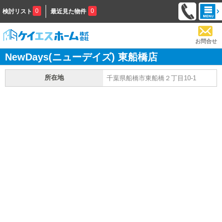
0
0
検討リスト
最近見た物件
お問合せ
NewDays(ニューデイズ) 東船橋店
所在地
千葉県船橋市東船橋２丁目10-1