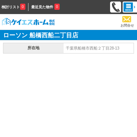
0
0
検討リスト
最近見た物件
お問合せ
ローソン 船橋西船二丁目店
所在地
千葉県船橋市西船２丁目28-13