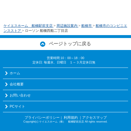
ケイエスホーム 船橋駅前支店
>
周辺施設案内
>
船橋市
>
船橋市のコンビニエ
ンスストア
>
ローソン 船橋西船二丁目店
ページトップに戻る
営業時間:10：00～18：00
定休日: 毎週水、日曜日 １～３月定休日無
ホーム
会社概要
お問い合わせ
PCサイト
プライバシーポリシー
利用規約
｜アクセスマップ
｜
Copyright(c) ケイエスホーム（株） 船橋駅前支店 All rights reserved.