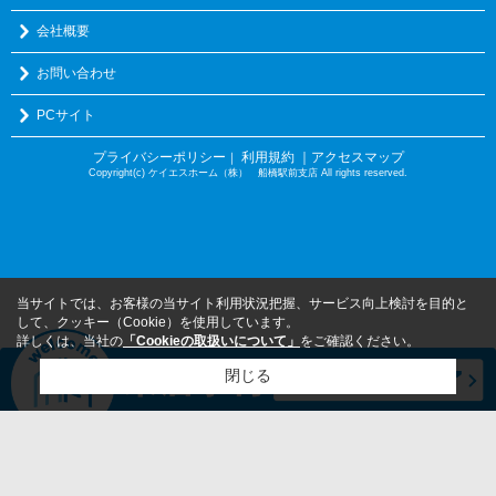
会社概要
お問い合わせ
PCサイト
プライバシーポリシー
利用規約
｜アクセスマップ
｜
Copyright(c) ケイエスホーム（株） 船橋駅前支店 All rights reserved.
当サイトでは、お客様の当サイト利用状況把握、サービス向上検討を目的と
して、クッキー（Cookie）を使用しています。
詳しくは、当社の
「Cookieの取扱いについて」
をご確認ください。
閉じる