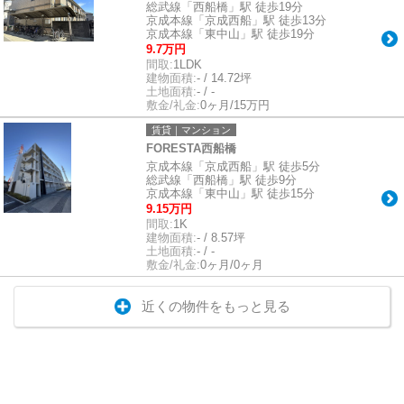
総武線「西船橋」駅 徒歩19分
京成本線「京成西船」駅 徒歩13分
京成本線「東中山」駅 徒歩19分
9.7万円
間取:
1LDK
建物面積:
- / 14.72坪
土地面積:
- / -
敷金/礼金:
0ヶ月/15万円
賃貸｜マンション
FORESTA西船橋
京成本線「京成西船」駅 徒歩5分
総武線「西船橋」駅 徒歩9分
京成本線「東中山」駅 徒歩15分
9.15万円
間取:
1K
建物面積:
- / 8.57坪
土地面積:
- / -
敷金/礼金:
0ヶ月/0ヶ月
近くの物件をもっと見る