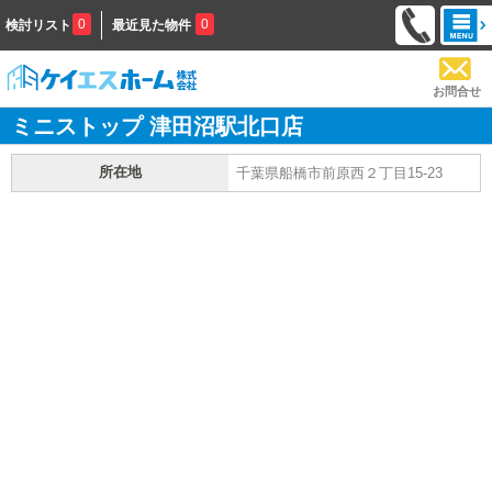
0
0
検討リスト
最近見た物件
お問合せ
ミニストップ 津田沼駅北口店
所在地
千葉県船橋市前原西２丁目15-23