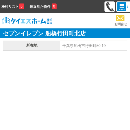
0
0
検討リスト
最近見た物件
お問合せ
セブンイレブン 船橋行田町北店
所在地
千葉県船橋市行田町50-19