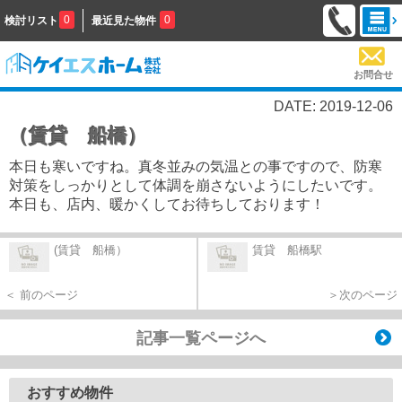
0
0
検討リスト
最近見た物件
お問合せ
DATE: 2019-12-06
（賃貸 船橋）
本日も寒いですね。真冬並みの気温との事ですので、防寒
対策をしっかりとして体調を崩さないようにしたいです。
本日も、店内、暖かくしてお待ちしております！
(賃貸 船橋）
賃貸 船橋駅
＜ 前のページ
＞次のページ
記事一覧ページへ
おすすめ物件