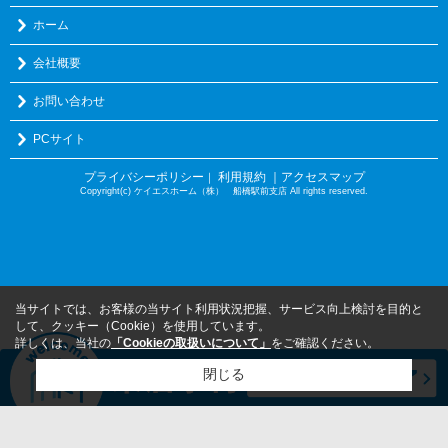
ホーム
会社概要
お問い合わせ
PCサイト
プライバシーポリシー
利用規約
｜アクセスマップ
｜
Copyright(c) ケイエスホーム（株） 船橋駅前支店 All rights reserved.
当サイトでは、お客様の当サイト利用状況把握、サービス向上検討を目的と
して、クッキー（Cookie）を使用しています。
詳しくは、当社の
「Cookieの取扱いについて」
をご確認ください。
閉じる