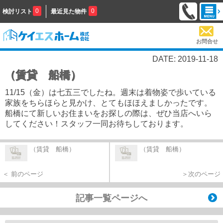
0
0
検討リスト
最近見た物件
お問合せ
DATE: 2019-11-18
（賃貸 船橋）
11/15（金）は七五三でしたね。週末は着物姿で歩いている
家族をちらほらと見かけ、とてもほほえましかったです。
船橋にて新しいお住まいをお探しの際は、ぜひ当店へいら
してください！スタッフ一同お待ちしております。
（賃貸 船橋）
（賃貸 船橋）
＜ 前のページ
＞次のページ
記事一覧ページへ