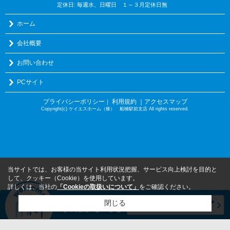
定休日: 毎週水、日曜日 １～３月定休日無
ホーム
会社概要
お問い合わせ
PCサイト
プライバシーポリシー
利用規約
｜アクセスマップ
｜
Copyright(c) ケイエスホーム（株） 船橋駅前支店 All rights reserved.
当サイトでは、お客様の当サイト利用状況把握、サービス向上検討を目的と
して、クッキー（Cookie）を使用しています。
詳しくは、当社の
「Cookieの取扱いについて」
をご確認ください。
閉じる