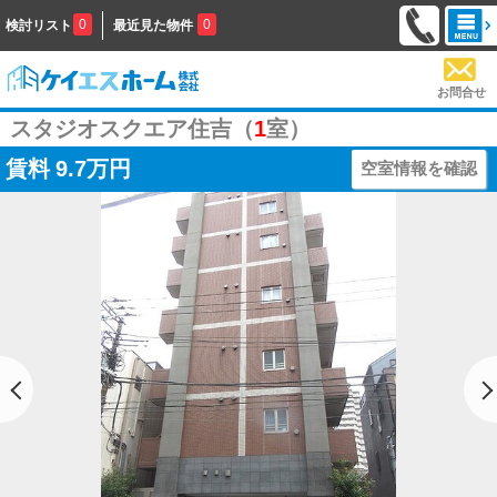
0
0
検討リスト
最近見た物件
お問合せ
スタジオスクエア住吉（
1
室）
賃料
9.7万円
空室情報を確認