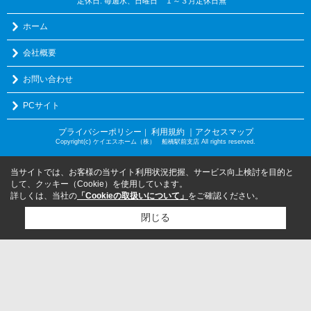
定休日: 毎週水、日曜日 １～３月定休日無
ホーム
会社概要
お問い合わせ
PCサイト
プライバシーポリシー
利用規約
｜アクセスマップ
｜
Copyright(c) ケイエスホーム（株） 船橋駅前支店 All rights reserved.
当サイトでは、お客様の当サイト利用状況把握、サービス向上検討を目的と
して、クッキー（Cookie）を使用しています。
詳しくは、当社の
「Cookieの取扱いについて」
をご確認ください。
閉じる