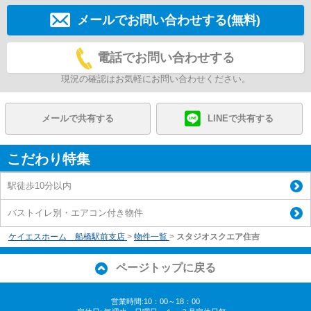
メールでお問い合わせする(無料)
電話でお問い合わせする
現況の確認はお気軽にお問い合わせください。
メールで共有する
LINEで共有する
こだわり特集
駅徒歩10分以内
バストイレ別・エアコン付き物件
ケイエスホーム 船橋駅前支店
>
物件一覧
>
スタジオスクエア住吉
ページトップに戻る
営業時間:10：00～18：00