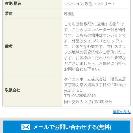
種別/構造
マンション/鉄筋コンクリート
階建
8階建
こちらは徒歩8分に立地する物件で
す。こちらはエレベーター付き物件
です。こちらの物件はマンションで
す。外壁はタイル張りとなってい
備考
て、印象的な外観です。当社スタッ
フが地域の賃貸情報をご提供いたし
ます。お客様のこだわりやご要望な
どございましたら、お気軽に当社へ
お問い合わせ下さい。
ケイエスホーム株式会社 湯島支店
東京都文京区湯島３丁目32-13 skye
取扱会社
yushima 1
TEL:03-5826-8013
国土交通大臣 (1) 第10073号
情報の見方
メールでお問い合わせする(無料)