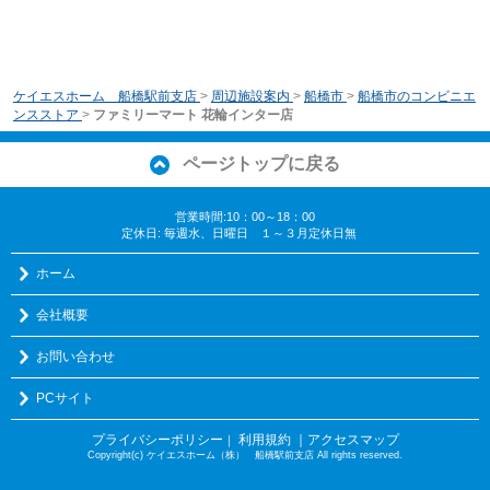
ケイエスホーム 船橋駅前支店
>
周辺施設案内
>
船橋市
>
船橋市のコンビニエ
ンスストア
>
ファミリーマート 花輪インター店
ページトップに戻る
営業時間:10：00～18：00
定休日: 毎週水、日曜日 １～３月定休日無
ホーム
会社概要
お問い合わせ
PCサイト
プライバシーポリシー
利用規約
｜アクセスマップ
｜
Copyright(c) ケイエスホーム（株） 船橋駅前支店 All rights reserved.