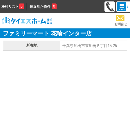
0
0
検討リスト
最近見た物件
お問合せ
ファミリーマート 花輪インター店
所在地
千葉県船橋市東船橋５丁目15-25