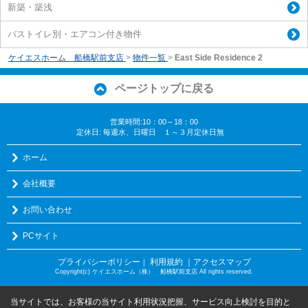
新築・築浅
バストイレ別・エアコン付き物件
ケイエスホーム 船橋駅前支店
>
物件一覧
>
East Side Residence 2
ページトップに戻る
営業時間:10：00～18：00
定休日: 毎週水、日曜日 １～３月定休日無
ホーム
会社概要
お問い合わせ
PCサイト
プライバシーポリシー
利用規約
｜アクセスマップ
｜
Copyright(c) ケイエスホーム（株） 船橋駅前支店 All rights reserved.
当サイトでは、お客様の当サイト利用状況把握、サービス向上検討を目的と