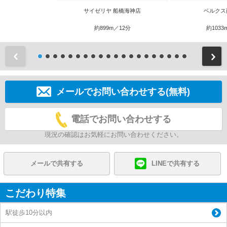
サイゼリヤ 船橋海神店
ベルクス
約899m／12分
約1033
前
メールでお問い合わせする(無料)
電話でお問い合わせする
現況の確認はお気軽にお問い合わせください。
メールで共有する
LINEで共有する
こだわり特集
駅徒歩10分以内