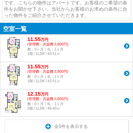
です。こちらの物件はアパートです。お客様のご希望の条
件をお聞かせ下さい。当社からお客様のお求めの条件に合
った物件をご紹介させていただきます。
空室一覧
11.55
万
円
(管理費・共益費 3,800円)
敷：0ヶ月｜礼：1ヶ月
1階 / 1LDK / 43.51㎡
11.55
万
円
(管理費・共益費 3,800円)
敷：0ヶ月｜礼：1ヶ月
1階 / 1LDK / 43.51㎡
12.15
万
円
(管理費・共益費 3,800円)
敷：0ヶ月｜礼：1ヶ月
2階 / 1LDK / 48.40㎡
全5件を表示する