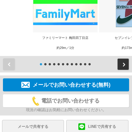
ファミリーマート 梅田四丁目店
セブンイレ
約29m／1分
約173
前
メールでお問い合わせする(無料)
電話でお問い合わせする
現況の確認はお気軽にお問い合わせください。
メールで共有する
LINEで共有する