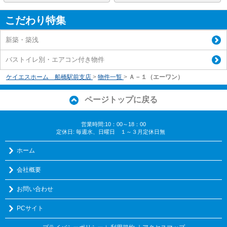
こだわり特集
新築・築浅
バストイレ別・エアコン付き物件
ケイエスホーム 船橋駅前支店
>
物件一覧
>
Ａ－１（エーワン）
ページトップに戻る
営業時間:10：00～18：00
定休日: 毎週水、日曜日 １～３月定休日無
ホーム
会社概要
お問い合わせ
PCサイト