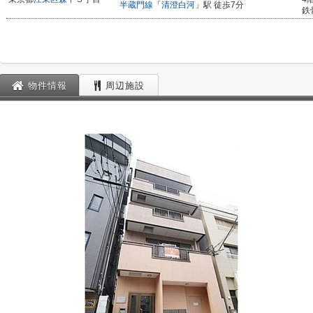
半蔵門線
「
清澄白河
」駅 徒歩7分
鉄
物件情報
周辺施設