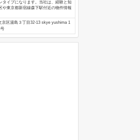
ンタイプになります。当社は、経験と知
区や東京都新宿線森下駅付近の物件情報
区湯島３丁目32-13 skye yushima 1
3号