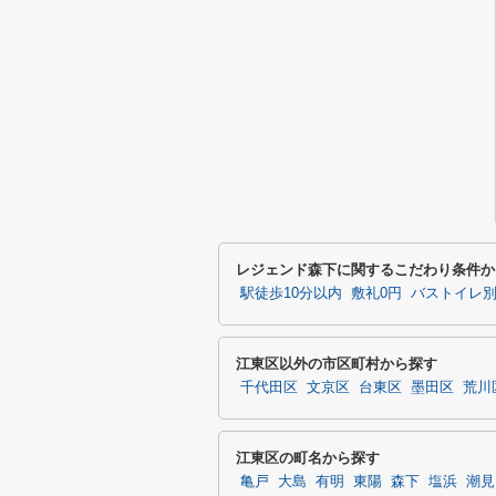
レジェンド森下に関するこだわり条件か
駅徒歩10分以内
敷礼0円
バストイレ
江東区以外の市区町村から探す
千代田区
文京区
台東区
墨田区
荒川
江東区の町名から探す
亀戸
大島
有明
東陽
森下
塩浜
潮見