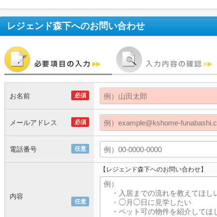
レジェンド森下
へのお問い合わせ
お名前
必須
メールアドレス
必須
電話番号
任意
【レジェンド森下へのお問い合わせ】
内容
任意