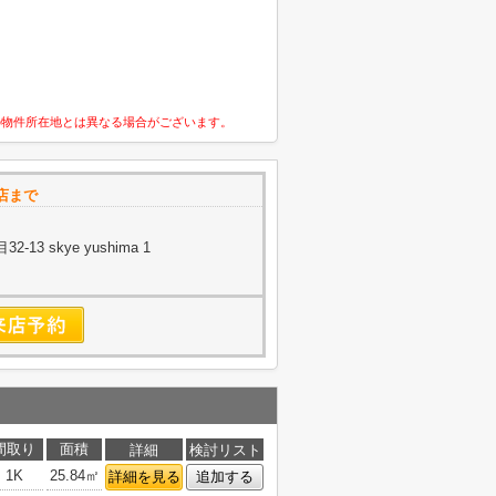
の物件所在地とは異なる場合がございます。
店まで
3 skye yushima 1
間取り
面積
詳細
検討リスト
1K
25.84㎡
詳細を見る
追加する