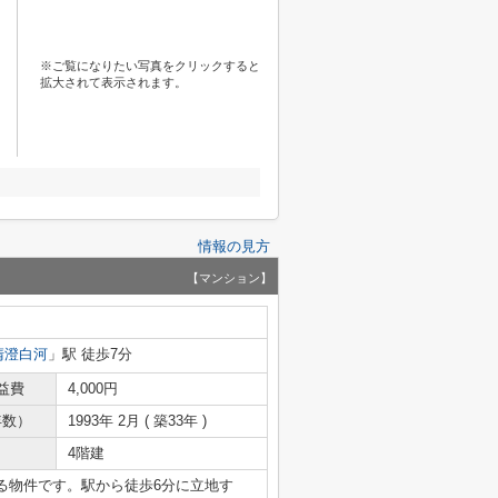
※ご覧になりたい写真をクリックすると
拡大されて表示されます。
情報の見方
【マンション】
清澄白河
」駅 徒歩7分
益費
4,000円
年数）
1993年 2月 ( 築33年 )
4階建
る物件です。駅から徒歩6分に立地す