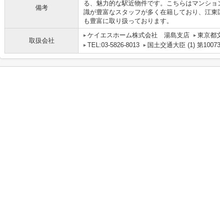
る、魅力的な駅近物件です。こちらはマンショ
備考
識が豊富なスタッフが多く在籍しており、江東
も豊富に取り扱っております。
ケイエスホーム株式会社 湯島支店
東京都文京
取扱会社
TEL:03-5826-8013
国土交通大臣 (1) 第1007