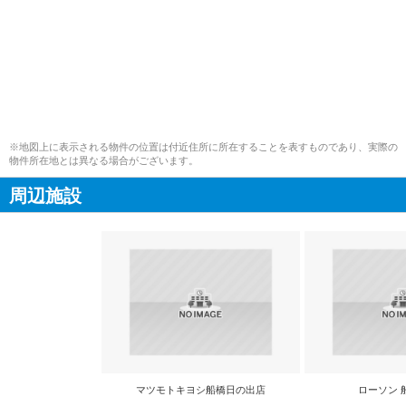
※地図上に表示される物件の位置は付近住所に所在することを表すものであり、実際の
物件所在地とは異なる場合がございます。
周辺施設
マツモトキヨシ船橋日の出店
ローソン 