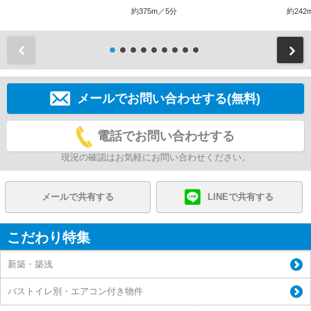
約375m／5分
約242
前
メールでお問い合わせする(無料)
電話でお問い合わせする
現況の確認はお気軽にお問い合わせください。
メールで共有する
LINEで共有する
こだわり特集
新築・築浅
バストイレ別・エアコン付き物件