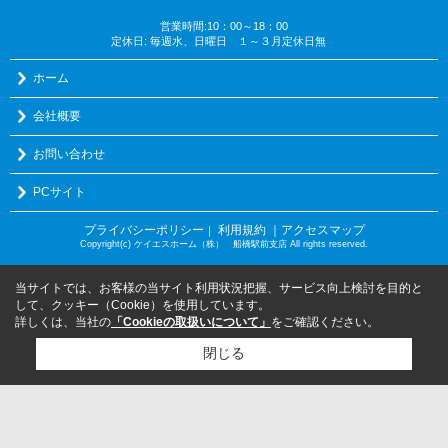
営業時間:10：00～18：00
定休日: 毎週水、日曜日 １～３月定休日無
ホーム
会社概要
お問い合わせ
PCサイト
プライバシーポリシー
利用規約
｜アクセスマップ
｜
Copyright(c) ケイエスホーム（株） 船橋駅前支店 All rights reserved.
当サイトでは、お客様の当サイト利用状況把握、サービス向上検討を目的と
して、クッキー（Cookie）を使用しています。
詳しくは、当社の
「Cookieの取扱いについて」
をご確認ください。
閉じる