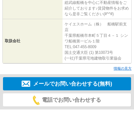
総武線船橋を中心に不動産情報をご
紹介しております♪賃貸物件をお求め
なら是非ご覧ください(#^^#)
ケイエスホーム（株） 船橋駅前支
店
千葉県船橋市本町５丁目４－１ シン
取扱会社
ワ船橋第一ビル１階
TEL:047-455-8009
国土交通大臣 (1) 第10073号
(一社)千葉県宅地建物取引業協会
情報の見方
メールでお問い合わせする(無料)
電話でお問い合わせする