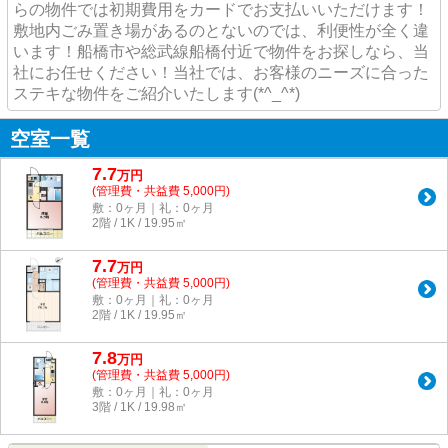
らの物件では初期費用をカードでお支払いいただけます！
敷地内ごみ置き場があるのとないのでは、利便性が全く違
います！船橋市や総武線船橋付近で物件をお探しなら、当
社にお任せください！当社では、お客様のニーズに合った
ステキな物件をご紹介いたします(*^_^*)
空室一覧
7.7
万
円
(管理費・共益費 5,000円)
敷：0ヶ月｜礼：0ヶ月
2階 / 1K / 19.95㎡
7.7
万
円
(管理費・共益費 5,000円)
敷：0ヶ月｜礼：0ヶ月
2階 / 1K / 19.95㎡
7.8
万
円
(管理費・共益費 5,000円)
敷：0ヶ月｜礼：0ヶ月
3階 / 1K / 19.98㎡