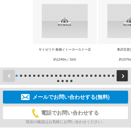
サイゼリヤ 船橋イトーヨーカドー店
東武百貨
約1240m／16分
約1075
前
メールでお問い合わせする(無料)
電話でお問い合わせする
現況の確認はお気軽にお問い合わせください。